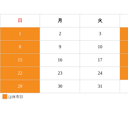
日
月
火
1
2
3
8
9
10
15
16
17
22
23
24
29
30
31
は休市日