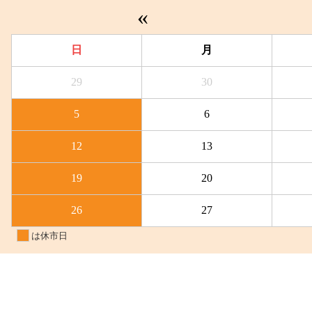
«
日
月
29
30
5
6
12
13
19
20
26
27
は休市日