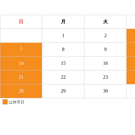
日
月
火
31
1
2
7
8
9
14
15
16
21
22
23
28
29
30
は休市日