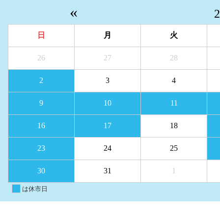
«
日
月
火
26
27
28
2
3
4
9
10
11
16
17
18
23
24
25
30
31
1
は休市日