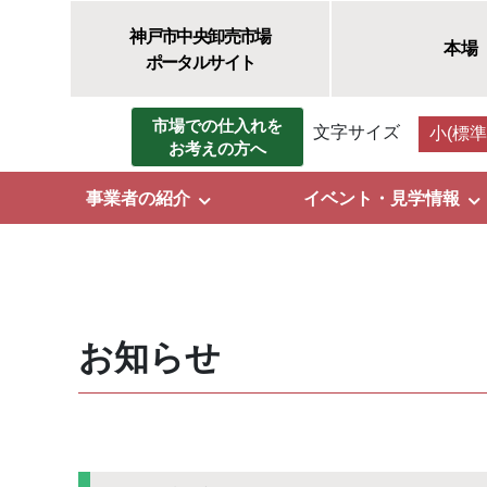
神戸市中央卸売市場
本場
ポータルサイト
市場での仕入れを
文字サイズ
小(標準
お考えの方へ
事業者の紹介
イベント・見学情報
お知らせ