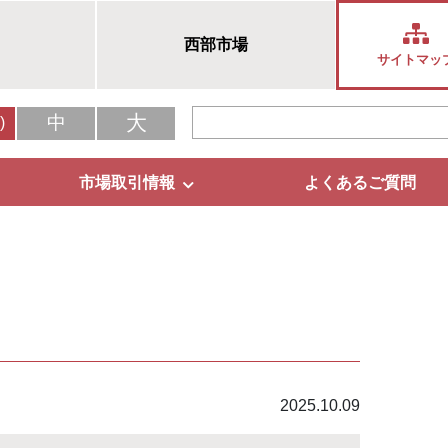
西部市場
サイトマッ
大
中
)
市場取引情報
よくあるご質問
2025.10.09