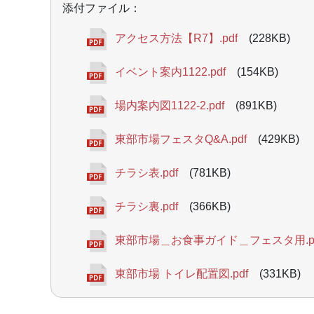
添付ファイル：
アクセス方法【R7】.pdf
(228KB)
イベント案内1122.pdf
(154KB)
場内案内図1122-2.pdf
(891KB)
東部市場フェスタQ&A.pdf
(429KB)
チラシ表.pdf
(781KB)
チラシ裏.pdf
(366KB)
東部市場＿お食事ガイド＿フェスタ用.pd
東部市場 トイレ配置図.pdf
(331KB)