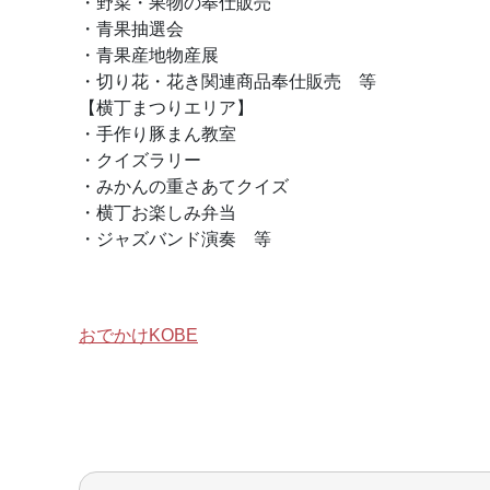
・野菜・果物の奉仕販売
・青果抽選会
・青果産地物産展
・切り花・花き関連商品奉仕販売 等
【横丁まつりエリア】
・手作り豚まん教室
・クイズラリー
・みかんの重さあてクイズ
・横丁お楽しみ弁当
・ジャズバンド演奏 等
おでかけKOBE