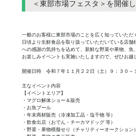
＜東部市場フェスタ＞を開催
一般のお客様に東部市場のことを広く知っていただ
日頃より生鮮食品を取り扱っていただいている店舗
への感謝の気持ちを込めて、新鮮な野菜や果物、魚
お楽しみイベントも実施いたしますので、ぜひお越
開催日時 令和７年１１月２２日（土）９：３０～
主なイベント内容
【イベントエリア】
・マグロ解体ショー＆販売
・お魚プール
・年末商材販売（冷凍加工品・塩干物 等）
・飲食出店（おでん・チーカマドッグ 等）
・野菜・果物模擬せり（チャリティーオークション