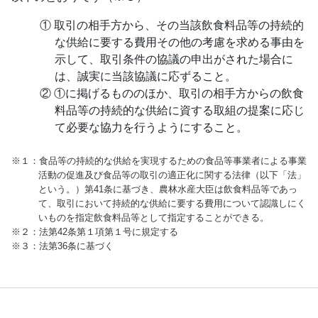
① 取引の相手方から、その当該飲食料品等の持続的
な供給に要する費用その他の考慮を求める事由を
示して、取引条件の協議の申出がされた場合に
は、誠実に当該協議に応ずること。
② ①に掲げるもののほか、取引の相手方からの飲食
料品等の持続的な供給に資する取組の提案に応じ
て必要な協力を行うようにすること。
※１：食品等の持続的な供給を実現するための食品等事業者による事業
活動の促進及び食品等の取引の適正化に関する法律（以下「法」
という。）第41条に基づき、農林水産大臣は飲食料品等であっ
て、取引において持続的な供給に要する費用について認識しにく
いものを指定飲食料品等として指定することができる。
※２：法第42条第１項第１号に規定する
※３：法第36条に基づく