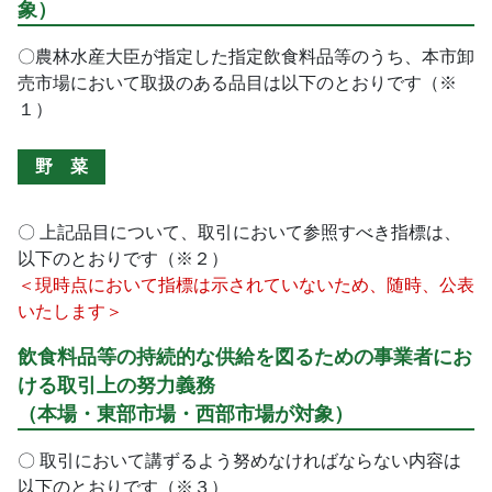
象）
〇農林水産大臣が指定した指定飲食料品等のうち、本市卸
売市場において取扱のある品目は以下のとおりです（※
１）
野 菜
〇 上記品目について、取引において参照すべき指標は、
以下のとおりです（※２）
＜現時点において指標は示されていないため、随時、公表
いたします＞
飲食料品等の持続的な供給を図るための事業者にお
ける取引上の努力義務
（本場・東部市場・西部市場が対象）
〇 取引において講ずるよう努めなければならない内容は
以下のとおりです（※３）