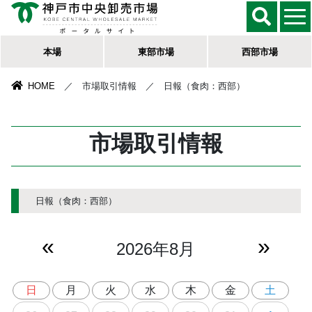
本場
東部市場
西部市場
HOME
／ 市場取引情報 ／ 日報（食肉：西部）
市場取引情報
日報（食肉：西部）
«
»
2026年8月
日
月
火
水
木
金
土