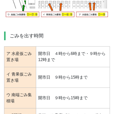
ごみを出す時間
ア 水産仮ごみ
開市日 ４時から6時まで・９時から
置き場
12時まで
イ 青果仮ごみ
開市日 ９時から15時まで
置き場
ウ 南端ごみ集
開市日 ９時から15時まで
積場