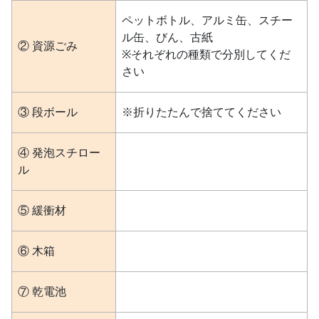
ペットボトル、アルミ缶、スチー
ル缶、びん、古紙
② 資源ごみ
※それぞれの種類で分別してくだ
さい
③ 段ボール
※折りたたんで捨ててください
④ 発泡スチロー
ル
⑤ 緩衝材
⑥ 木箱
⑦ 乾電池