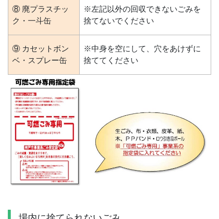
⑧ 廃プラスチッ
※左記以外の回収できないごみを
ク・一斗缶
捨てないでください
⑨ カセットボン
※中身を空にして、穴をあけずに
ベ・スプレー缶
捨ててください
場内に捨てられないごみ