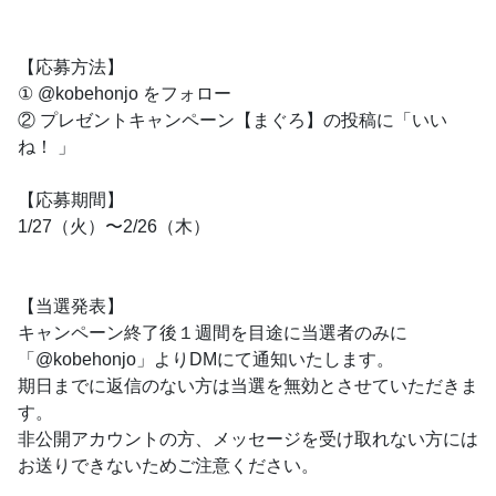
【応募方法】
① @kobehonjo をフォロー
② プレゼントキャンペーン【まぐろ】の投稿に「いい
ね！ 」
【応募期間】
1/27（火）〜2/26（木）
【当選発表】
キャンペーン終了後１週間を目途に当選者のみに
「@kobehonjo」よりDMにて通知いたします。
期日までに返信のない方は当選を無効とさせていただきま
す。
非公開アカウントの方、メッセージを受け取れない方には
お送りできないためご注意ください。