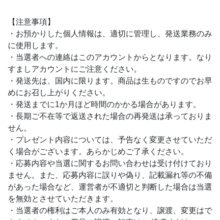
【注意事項】
・お預かりした個人情報は、適切に管理し、発送業務のみ
に使用します。
・当選者への連絡はこのアカウントからとなります。なり
すましアカウントにご注意ください。
・発送先は、国内に限ります。商品は生ものですのでお早
めにお召し上がりください。
・発送までに1か月ほど時間のかかる場合があります。
・長期ご不在等で返送された場合の再発送は承っておりま
せん。
・プレゼント内容については、予告なく変更させていただ
く場合がございます。あらかじめご了承ください。
・応募内容や当選に関するお問い合わせは受け付けており
ません。また、応募内容に誤りや偽り、記載漏れ等の不備
があった場合など、運営者が不適切と判断した場合は当選
を無効とさせていただきます。
・当選者の権利はご本人のみ有効となり、譲渡、変更はで