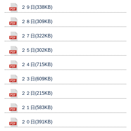
２９日(338KB)
２８日(309KB)
２７日(322KB)
２５日(302KB)
２４日(715KB)
２３日(609KB)
２２日(215KB)
２１日(583KB)
２０日(391KB)