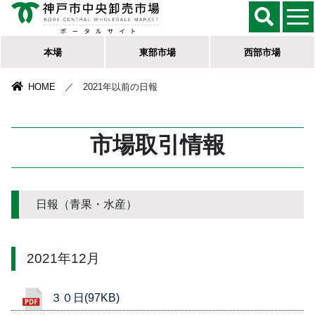
本場
東部市場
西部市場
HOME
／ 2021年以前の日報
市場取引情報
日報（青果・水産）
2021年12月
３０日(97KB)