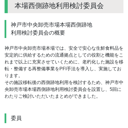
本場西側跡地利用検討委員会
神戸市中央卸売市場本場西側跡地
利用検討委員会の概要
神戸市中央卸売市場本場では、安全で安心な生鮮食料品を
安定的に供給するための流通拠点としての役割と機能をこ
れまで以上に充実させていくために、老朽化した施設を移
転・整備する再整備事業をPFI手法を導入し、実施してお
ります。
その施設移転後の西側跡地利用を検討するため、神戸市中
央卸売市場本場西側跡地利用検討委員会を設置し、5回に
わたりご検討いただいたまとめができました。
委員