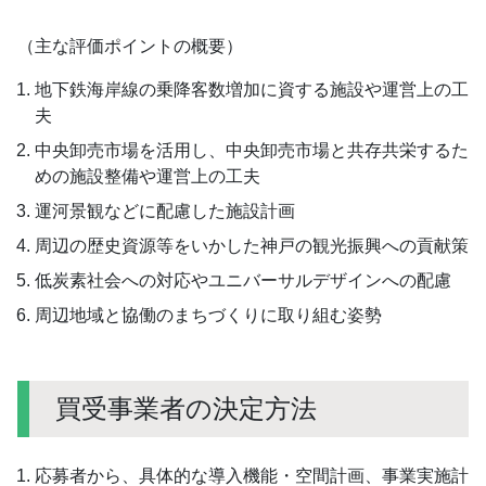
（主な評価ポイントの概要）
地下鉄海岸線の乗降客数増加に資する施設や運営上の工
夫
中央卸売市場を活用し、中央卸売市場と共存共栄するた
めの施設整備や運営上の工夫
運河景観などに配慮した施設計画
周辺の歴史資源等をいかした神戸の観光振興への貢献策
低炭素社会への対応やユニバーサルデザインへの配慮
周辺地域と協働のまちづくりに取り組む姿勢
買受事業者の決定方法
応募者から、具体的な導入機能・空間計画、事業実施計