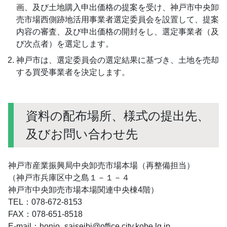
画、及び土地購入申出価格の提案を受け、神戸市中央卸
売市場西側跡地活用事業者選定委員会を設置して、提案
内容の審査、及び申出価格の開封をし、選定事業者（及
び次点者）を選定します。
神戸市は、選定委員会の選定結果に基づき、土地を売却
する買受事業者を決定します。
資料の配布場所、様式の提出先、
及びお問い合わせ先
神戸市産業振興局中央卸売市場本場（再整備担当）
（神戸市兵庫区中之島１－１－４
神戸市中央卸売市場本場関連中央棟4階）
TEL：078-672-8153
FAX：078-651-8518
E-mail：honjo_saiseibi@office.city.kobe.lg.jp