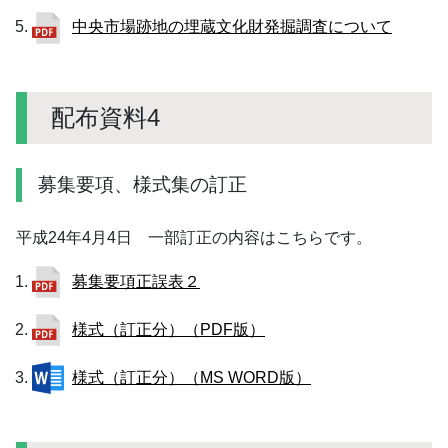
中央市場跡地の埋蔵文化財発掘調査について
配布資料4
募集要項、様式集の訂正
平成24年4月4日 一部訂正の内容はこちらです。
募集要項正誤表２
様式（訂正分）（PDF版）
様式（訂正分）（MS WORD版）