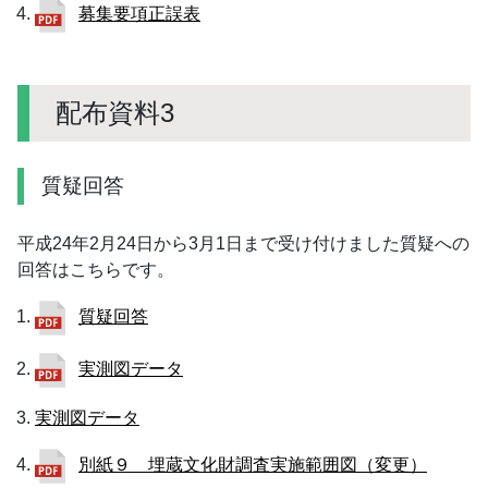
募集要項正誤表
配布資料3
質疑回答
平成24年2月24日から3月1日まで受け付けました質疑への
回答はこちらです。
質疑回答
実測図データ
実測図データ
別紙９ 埋蔵文化財調査実施範囲図（変更）