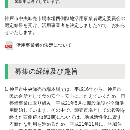
※募集は終了しています。
神戸市中央卸売市場本場西側跡地活用事業者選定委員会の
選定結果を受け、活用事業者を決定しましたので、お知ら
せいたします。
活用事業者の決定について
募集の経緯及び趣旨
神戸市中央卸売市場本場では、平成16年から、神戸市
民の台所として食の安全・安心にこたえていくため、再
整備事業に取り組み、平成21年5月に新設施設が全面供
用開始しています。その中で、卸売市場としての役割を
終えた西側跡地(第1期)については、地域活性化に資す
る新たな利用を進めるため、平成21年11月に、地域住