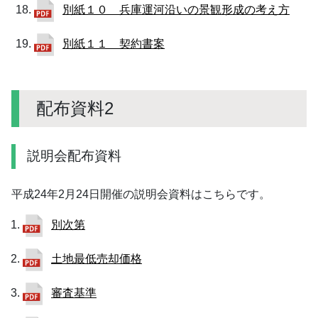
別紙１０ 兵庫運河沿いの景観形成の考え方
別紙１１ 契約書案
配布資料2
説明会配布資料
平成24年2月24日開催の説明会資料はこちらです。
別次第
土地最低売却価格
審査基準