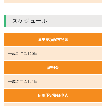
スケジュール
募集要項配布開始
平成24年2月15日
説明会
平成24年2月24日
応募予定登録申込