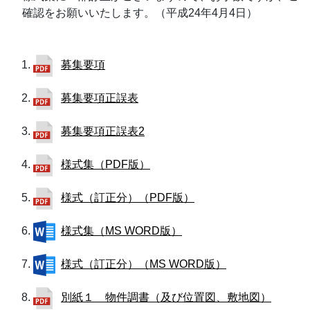
確認をお願いいたします。（平成24年4月4日）
募集要項
募集要項正誤表
募集要項正誤表2
様式集（PDF版）
様式（訂正分）（PDF版）
様式集（MS WORD版）
様式（訂正分）（MS WORD版）
別紙１ 物件調書（及び位置図、敷地図）