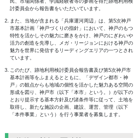
民、市場関係者、学識経験者等の参画を得た跡地利用検
討委員会から報告書をいただいています。
また、当地が含まれる「兵庫運河周辺」は、第5次神戸
市基本計画「神戸づくりの指針」において、神戸のもつ
特性を活かしその魅力に磨きをかけ、神戸のにぎわいや
活力の創造を先導し、メガ・リージョンにおける神戸の
魅力を世界に発信するリーディングエリアの一つとされ
ています。
このたび、跡地利用検討委員会報告書及び第5次神戸市
基本計画等をふまえるとともに、「デザイン都市・神
戸」の観点からも地域の個性を活かした魅力ある空間の
形成を図り、神戸市（以下「本市」という。）が以下の
とおり提示する基本方針及び諸条件等に従って、土地を
取得し、新たな施設の企画、建設、運営、管理（以下
「本件事業」という）を行う事業者を募集します。