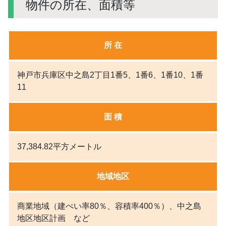
物件の所在、面積等
所 在
神戸市兵庫区中之島2丁目1番5、1番6、1番10、1番
11
面 積
37,384.82平方メートル
地域地区
商業地域（建ぺい率80％、容積率400％）、中之島
地区地区計画 など