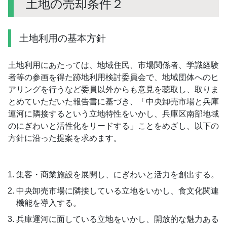
土地の売却条件２
土地利用の基本方針
土地利用にあたっては、地域住民、市場関係者、学識経験
者等の参画を得た跡地利用検討委員会で、地域団体へのヒ
アリングを行うなど委員以外からも意見を聴取し、取りま
とめていただいた報告書に基づき、「中央卸売市場と兵庫
運河に隣接するという立地特性をいかし、兵庫区南部地域
のにぎわいと活性化をリードする」ことをめざし、以下の
方針に沿った提案を求めます。
集客・商業施設を展開し、にぎわいと活力を創出する。
中央卸売市場に隣接している立地をいかし、食文化関連
機能を導入する。
兵庫運河に面している立地をいかし、開放的な魅力ある