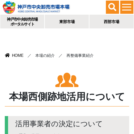
神戸市中央卸売市場
東部市場
西部市場
ポータルサイト
HOME
／ 本場の紹介 ／ 再整備事業紹介
本場西側跡地活用について
活用事業者の決定について