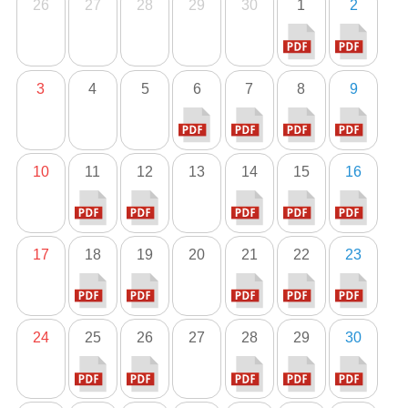
26
27
28
29
30
1
2
3
4
5
6
7
8
9
10
11
12
13
14
15
16
17
18
19
20
21
22
23
24
25
26
27
28
29
30