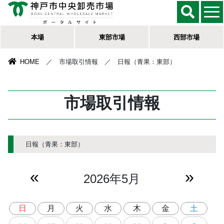
本場
東部市場
西部市場
HOME
／ 市場取引情報 ／ 日報（青果：東部）
市場取引情報
日報（青果：東部）
«
»
2026年5月
日
月
火
水
木
金
土