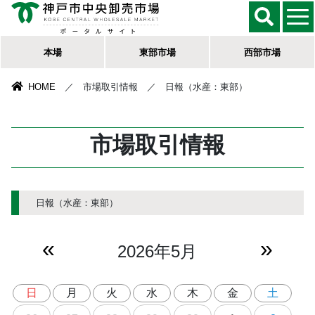
本場
東部市場
西部市場
HOME
／ 市場取引情報 ／ 日報（水産：東部）
市場取引情報
日報（水産：東部）
«
»
2026年5月
日
月
火
水
木
金
土