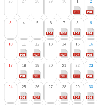
26
27
28
29
30
1
2
3
4
5
6
7
8
9
10
11
12
13
14
15
16
17
18
19
20
21
22
23
24
25
26
27
28
29
30