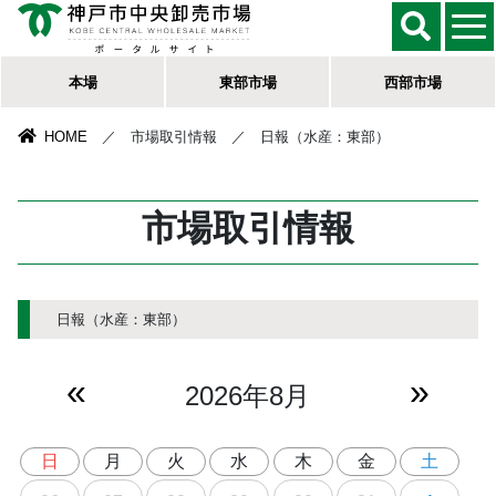
本場
東部市場
西部市場
HOME
／ 市場取引情報 ／ 日報（水産：東部）
市場取引情報
日報（水産：東部）
«
»
2026年8月
日
月
火
水
木
金
土