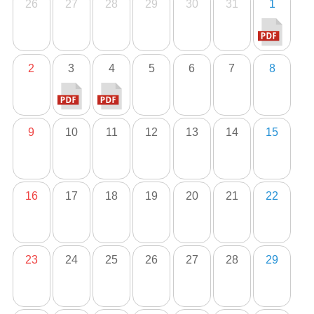
26
27
28
29
30
31
1
2
3
4
5
6
7
8
9
10
11
12
13
14
15
16
17
18
19
20
21
22
23
24
25
26
27
28
29