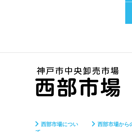
西部市場につい
西部市場から