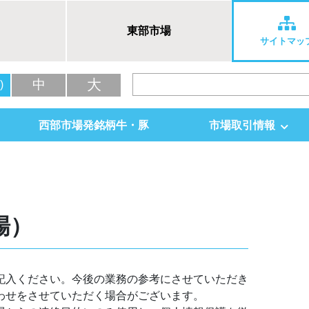
東部市場
サイトマッ
大
中
)
西部市場発銘柄牛・豚
市場取引情報
場）
記入ください。今後の業務の参考にさせていただき
わせをさせていただく場合がございます。