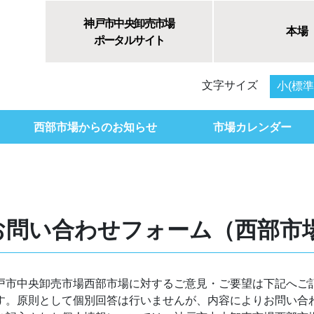
神戸市中央卸売市場
本場
ポータルサイト
文字サイズ
小(標準
西部市場からのお知らせ
市場カレンダー
お問い合わせフォーム（西部市
戸市中央卸売市場西部市場に対するご意見・ご要望は下記へご
す。原則として個別回答は行いませんが、内容によりお問い合