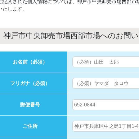
ご記入された個人情報については、神戸市中央卸売市場西部市
いたします。
神戸市中央卸売市場西部市場へのお問
お名前
（必須）
フリガナ
（必須）
郵便番号
ご住所