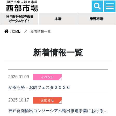
神戸市中央卸売市場
本場
東部市場
ポータルサイト
HOME
／ 新着情報一覧
新着情報一覧
2026.01.09
かるも発・お肉フェスタ２０２６
2025.10.17
神戸食肉輸出コンソーシアム輸出推進事業における台湾顧客招聘に係る委託事業者募集について